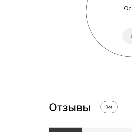
Ос
Отзывы
Все