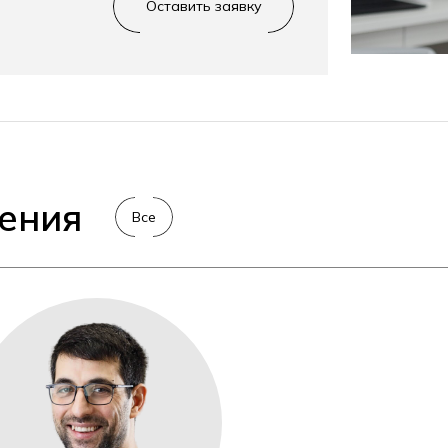
Оставить заявку
ения
Все