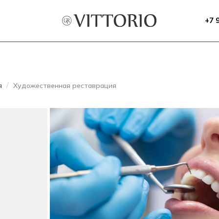
+7 
я
Художественная реставрация