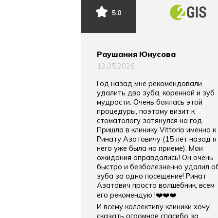
5.0
Раушания Юнусова
13.05.2026
Год назад мне рекомендовали
удалить два зуба, коренной и зуб
мудрости. Очень боялась этой
процедуры, поэтому визит к
стоматологу затянулся на год.
Пришла в клинику Vittorio именно к
Ринату Азатовичу (15 лет назад я
него уже была на приеме). Мои
ожидания оправдались! Он очень
быстро и безболезненно удалил о
зуба за одно посещение! Ринат
Азатович просто волшебник, всем
его рекомендую !❤️❤️❤️
И всему коллективу клиники хочу
сказать огромное спасибо за