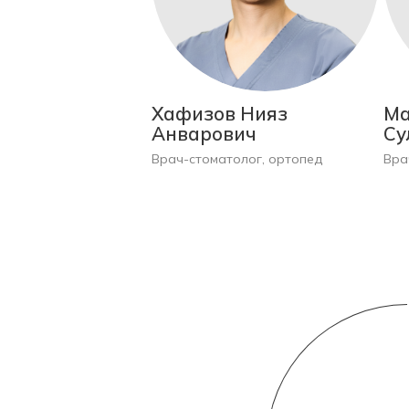
Хафизов Нияз
Ма
Анварович
Су
Врач-стоматолог, ортопед
Вра