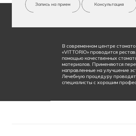
Запись на прием
Консультация
В современном центре стомато
«VITTORIO» проводится рестав
помощью качественных стомат
материалов. Применяются пер
направленные на улучшение эст
Лечебную процедуру проводят
специалисты с хорошим профе