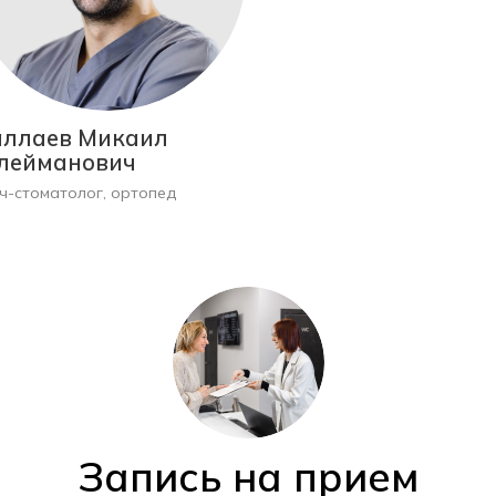
ллаев Микаил
лейманович
ч-стоматолог, ортопед
Запись на прием