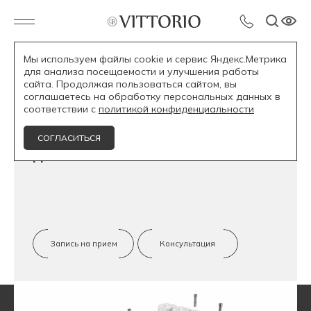
Мы используем файлы cookie и сервис Яндекс.Метрика
для анализа посещаемости и улучшения работы
Услуги
Имплантация
Все на 4-х
сайта. Продолжая пользоваться сайтом, вы
соглашаетесь на обработку персональных данных в
соответствии с
политикой конфиденциальности
Зубы на 4 имплантах за 1
СОГЛАСИТЬСЯ
день
Запись на прием
Консультация