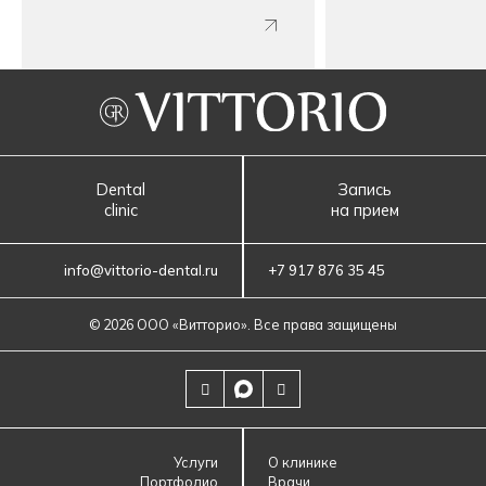
Dental
Запись
clinic
на прием
info@vittorio-dental.ru
+7 917 876 35 45
© 2026 ООО «‎Витторио»‎. Все права защищены
Услуги
О клинике
Портфолио
Врачи