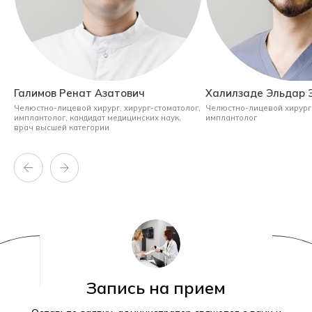
Галимов Ренат Азатович
Халилзаде Эльдар 
Челюстно-лицевой хирург, хирург-стоматолог,
Челюстно-лицевой хирург,
имплантолог,
кандидат медицинских наук,
имплантолог
врач высшей категории
Запись на прием