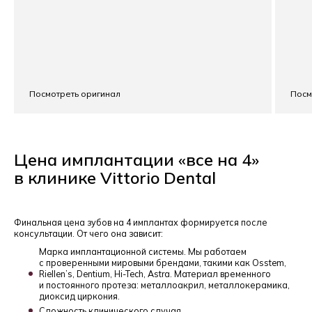
Посмотреть оригинал
Посм
Цена имплантации «все на 4»
в клинике Vittorio Dental
Финальная цена зубов на 4 имплантах формируется после
консультации. От чего она зависит:
Марка имплантационной системы. Мы работаем
с проверенными мировыми брендами, такими как Osstem,
Riellen’s, Dentium, Hi-Tech, Astra. Материал временного
и постоянного протеза: металлоакрил, металлокерамика,
диоксид циркония.
Сложность клинического случая.