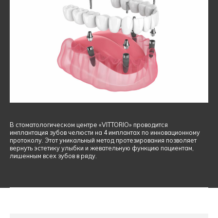
В стоматологическом центре «VITTORIO» проводится
имплантация зубов челюсти на 4 имплантах по инновационному
протоколу. Этот уникальный метод протезирования позволяет
вернуть эстетику улыбки и жевательную функцию пациентам,
лишенным всех зубов в ряду.