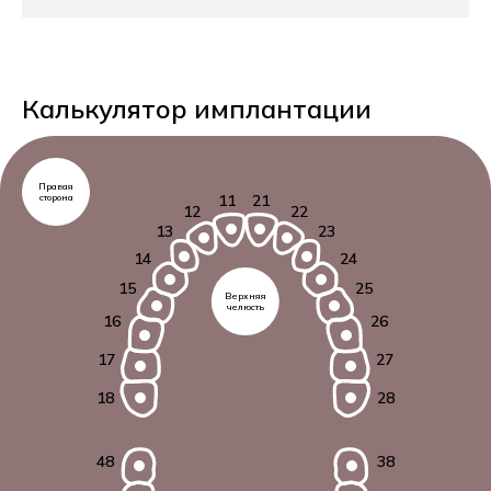
Калькулятор имплантации
Правая
11
21
сторона
12
22
13
23
14
24
15
25
Верхняя
челюсть
16
26
17
27
18
28
48
38