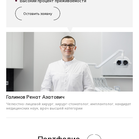
Высокий процент приживаемости
Оставить заявку
Галимов Ренат Азатович
Челюстно-лицевой хирург, хирург-стоматолог, имплантолог,
кандидат
медицинских наук, врач высшей категории
Портфолио