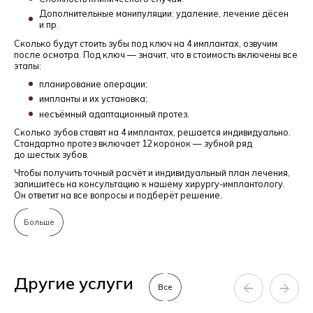
Дополнительные манипуляции: удаление, лечение дёсен
и пр.
Сколько будут стоить зубы под ключ на 4 имплантах, озвучим
после осмотра. Под ключ — значит, что в стоимость включены все
этапы:
планирование операции;
импланты и их установка;
несъёмный адаптационный протез.
Сколько зубов ставят на 4 имплантах, решается индивидуально.
Стандартно протез включает 12 коронок — зубной ряд
до шестых зубов.
Чтобы получить точный расчёт и индивидуальный план лечения,
запишитесь на консультацию к нашему хирургу-имплантологу.
Он ответит на все вопросы и подберёт решение.
Больше
Другие услуги
Все