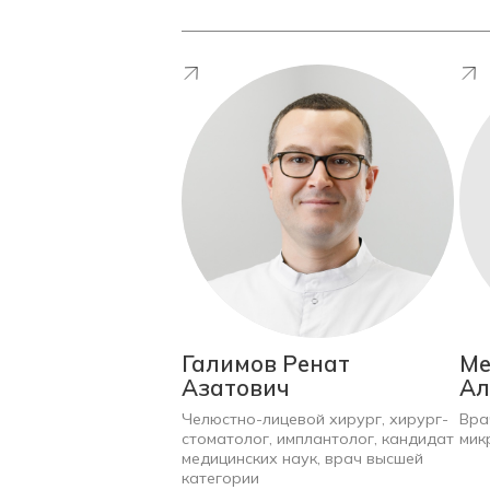
Галимов Ренат
Ме
Азатович
Ал
Челюстно-лицевой хирург, хирург-
Вра
стоматолог, имплантолог,
кандидат
мик
медицинских наук, врач высшей
категории