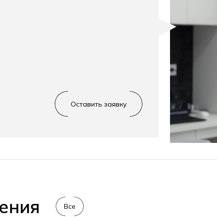
Оставить заявку
ения
Все