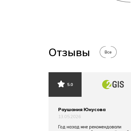
Отзывы
Все
5.0
Раушания Юнусова
13.05.2026
Год назад мне рекомендовали