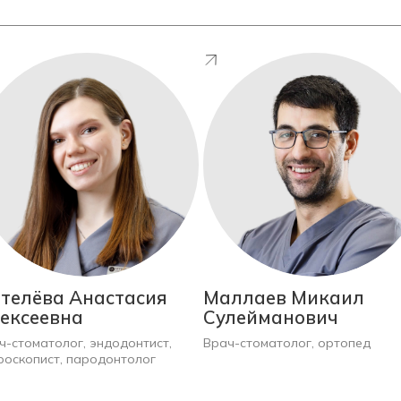
телёва Анастасия
Маллаев Микаил
ексеевна
Сулейманович
ч-стоматолог, эндодонтист,
Врач-стоматолог, ортопед
роскопист, пародонтолог