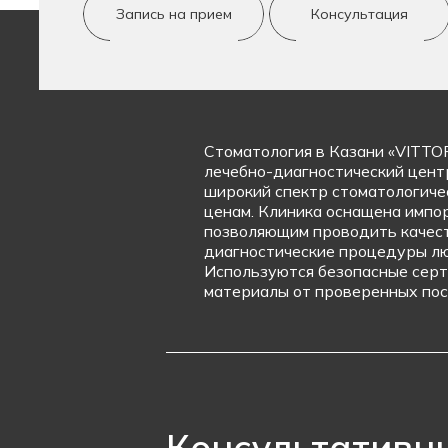
Запись на прием
Консультация
Стоматология в Казани «VITTO
лечебно-диагностический цент
широкий спектр стоматологиче
ценам. Клиника оснащена импо
позволяющим проводить качес
диагностические процедуры лю
Используются безопасные сер
материалы от проверенных пос
Консультативн