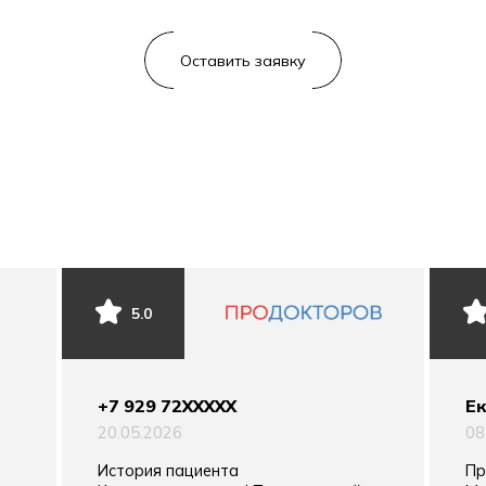
5.0
+7 929 72XXXXX
Ек
20.05.2026
08
История пациента
Пр