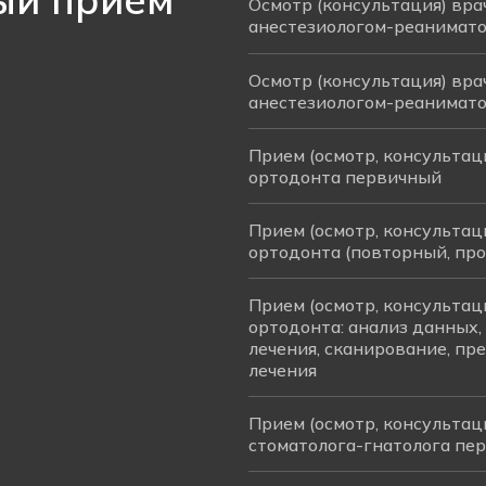
Осмотр (консультация) вра
анестезиологом-реанимат
Осмотр (консультация) вра
анестезиологом-реанимат
Прием (осмотр, консультац
ортодонта первичный
Прием (осмотр, консультац
ортодонта (повторный, пр
Прием (осмотр, консультац
ортодонта: анализ данных,
лечения, сканирование, пр
лечения
Прием (осмотр, консультац
стоматолога-гнатолога пе