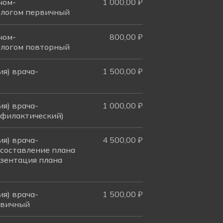
чом-
1 000,00 ₽
ологом первичный
чом-
800,00 ₽
ологом повторный
ия) врача-
1 500,00 ₽
ия) врача-
1 000,00 ₽
офилактический)
ия) врача-
4 500,00 ₽
 составление плана
езентация плана
ия) врача-
1 500,00 ₽
рвичный