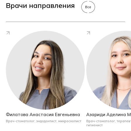
Врачи направления
Все
Филатова Анастасия Евгеньевна
Азариди Аделина 
Врач-стоматолог, эндодонтист, микроскопист
Врач-стоматолог, терапевт
гигиенист