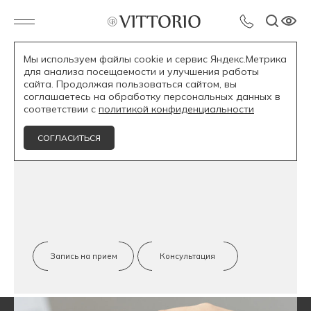
Мы используем файлы cookie и сервис Яндекс.Метрика
для анализа посещаемости и улучшения работы
Услуги
Лечение зубов — терапевтическая
сайта. Продолжая пользоваться сайтом, вы
стоматология
Лечение пульпита
соглашаетесь на обработку персональных данных в
соответствии с
политикой конфиденциальности
СОГЛАСИТЬСЯ
Лечение пульпита
Запись на прием
Консультация