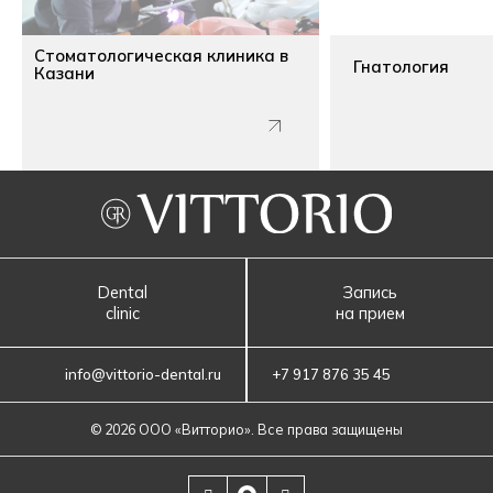
Стоматологическая клиника в
Гнатология
Казани
Dental
Запись
clinic
на прием
info@vittorio-dental.ru
+7 917 876 35 45
© 2026 ООО «‎Витторио»‎. Все права защищены