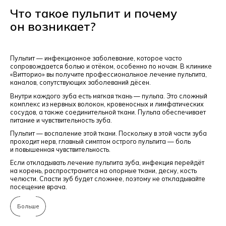
Что такое пульпит и почему
он возникает?
Пульпит — инфекционное заболевание, которое часто
сопровождается болью и отёком, особенно по ночам. В клинике
«Витторио» вы получите профессиональное лечение пульпита,
каналов, сопутствующих заболеваний дёсен.
Внутри каждого зуба есть мягкая ткань — пульпа. Это сложный
комплекс из нервных волокон, кровеносных и лимфатических
сосудов, а также соединительной ткани. Пульпа обеспечивает
питание и чувствительность зуба.
Пульпит — воспаление этой ткани. Поскольку в этой части зуба
проходит нерв, главный симптом острого пульпита — боль
и повышенная чувствительность.
Если откладывать лечение пульпита зуба, инфекция перейдёт
на корень, распространится на опорные ткани, десну, кость
челюсти. Спасти зуб будет сложнее, поэтому не откладывайте
посещение врача.
Больше