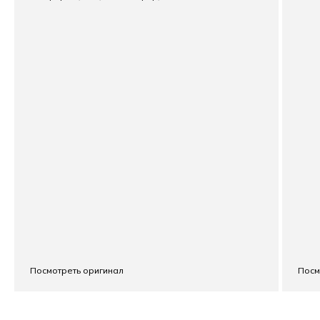
Посмотреть оригинал
Посм