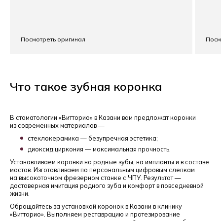
Посмотреть оригинал
Посм
Что такое зубная коронка
В стоматологии «Витторио» в Казани вам предложат коронки
из современных материалов —
стеклокерамика — безупречная эстетика;
диоксид циркония — максимальная прочность.
Устанавливаем коронки на родные зубы, на импланты и в составе
мостов. Изготавливаем по персональным цифровым слепкам
на высокоточном фрезерном станке с ЧПУ. Результат —
достоверная имитация родного зуба и комфорт в повседневной
жизни.
Обращайтесь за установкой коронок в Казани в клинику
«Витторио». Выполняем реставрацию и протезирование