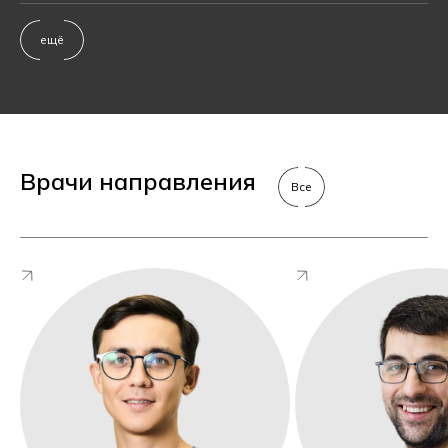
ещё
Врачи направления
Все