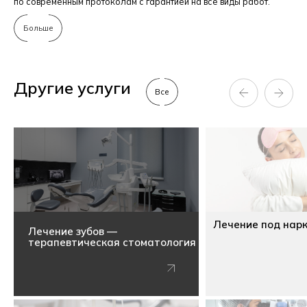
по современным протоколам с гарантией на все виды работ.
Больше
Другие услуги
Все
Лечение под нар
Лечение зубов —
терапевтическая стоматология