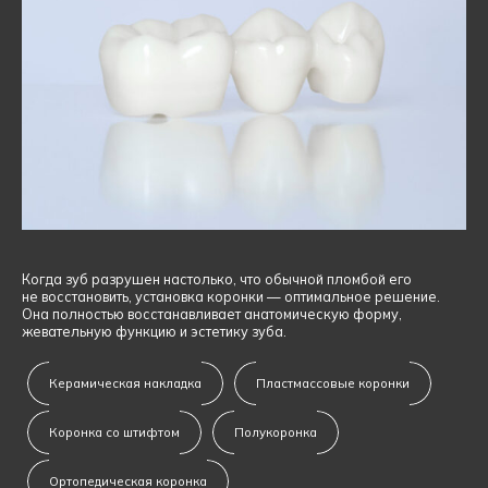
Когда зуб разрушен настолько, что обычной пломбой его
не восстановить, установка коронки — оптимальное решение.
Она полностью восстанавливает анатомическую форму,
жевательную функцию и эстетику зуба.
Керамическая накладка
Пластмассовые коронки
Коронка со штифтом
Полукоронка
Ортопедическая коронка