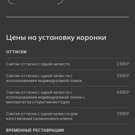
Цены на
установку
коронки
ОТТИСКИ
Снятие оттиска с одной челюсти
1 500 Р
Снятие оттиска с одной челюсти с
3 500 Р
использованием индивидуальной ложки
Снятие оттиска с одной челюсти с
4 500 Р
использованием индивидуальной ложки с
имплантатов открытым методом
Снятие оттиска с одной челюсти для
3 500 Р
изготовления силиконового ключа
ВРЕМЕННЫЕ РЕСТАВРАЦИИ