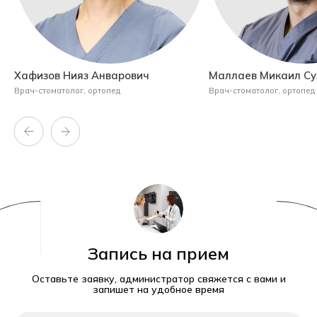
Хафизов Нияз Анварович
Маллаев Микаил С
Врач-стоматолог, ортопед
Врач-стоматолог, ортопед
Запись на прием
Оставьте заявку, администратор свяжется с вами и
запишет на удобное время