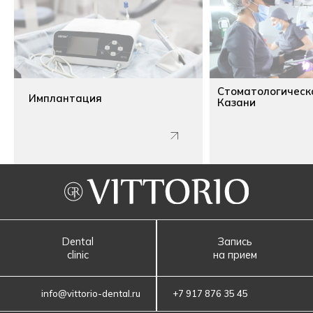
Стоматологическ
Имплантация
Казани
Dental
Запись
clinic
на прием
info@vittorio-dental.ru
+7 917 876 35 45