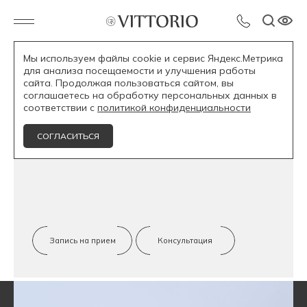
Мы используем файлы cookie и сервис Яндекс.Метрика
для анализа посещаемости и улучшения работы
Услуги
Ортопедия
Коронки
сайта. Продолжая пользоваться сайтом, вы
соглашаетесь на обработку персональных данных в
соответствии с
политикой конфиденциальности
Установка коронок на зубы
СОГЛАСИТЬСЯ
в Казани
Запись на прием
Консультация