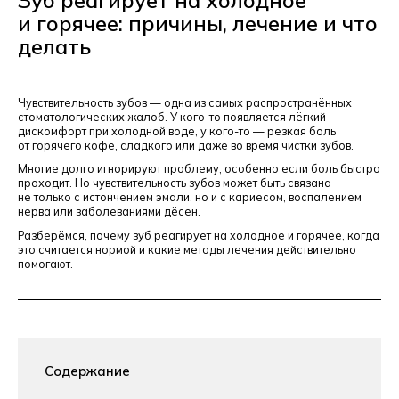
и горячее: причины, лечение и что
делать
Чувствительность зубов — одна из самых распространённых
стоматологических жалоб. У кого-то появляется лёгкий
дискомфорт при холодной воде, у кого-то — резкая боль
от горячего кофе, сладкого или даже во время чистки зубов.
Многие долго игнорируют проблему, особенно если боль быстро
проходит. Но чувствительность зубов может быть связана
не только с истончением эмали, но и с кариесом, воспалением
нерва или заболеваниями дёсен.
Разберёмся, почему зуб реагирует на холодное и горячее, когда
это считается нормой и какие методы лечения действительно
помогают.
Содержание