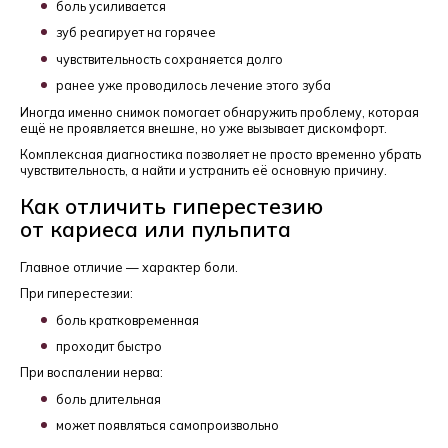
боль усиливается
зуб реагирует на горячее
чувствительность сохраняется долго
ранее уже проводилось лечение этого зуба
Иногда именно снимок помогает обнаружить проблему, которая
ещё не проявляется внешне, но уже вызывает дискомфорт.
Комплексная диагностика позволяет не просто временно убрать
чувствительность, а найти и устранить её основную причину.
Как отличить гиперестезию
от кариеса или пульпита
Главное отличие — характер боли.
При гиперестезии:
боль кратковременная
проходит быстро
При воспалении нерва:
боль длительная
может появляться самопроизвольно