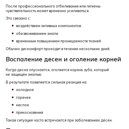
После профессионального отбеливания или гигиены
чувствительность может временно усиливаться.
Это связано с:
воздействием активных компонентов
обезвоживанием эмали
временным повышением проницаемости тканей
Обычно дискомфорт проходит в течение нескольких дней.
Воспаление десен и оголение корней
Когда десна опускается, оголяется корень зуба, который
не защищён эмалью.
В результате появляется сильная реакция на:
холодное
горячее
кислое
прикосновения
Такая ситуация часто встречается при заболеваниях дёсен.