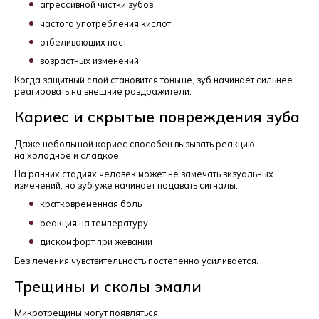
агрессивной чистки зубов
частого употребления кислот
отбеливающих паст
возрастных изменений
Когда защитный слой становится тоньше, зуб начинает сильнее
реагировать на внешние раздражители.
Кариес и скрытые повреждения зуба
Даже небольшой кариес способен вызывать реакцию
на холодное и сладкое.
На ранних стадиях человек может не замечать визуальных
изменений, но зуб уже начинает подавать сигналы:
кратковременная боль
реакция на температуру
дискомфорт при жевании
Без лечения чувствительность постепенно усиливается.
Трещины и сколы эмали
Микротрещины могут появляться: