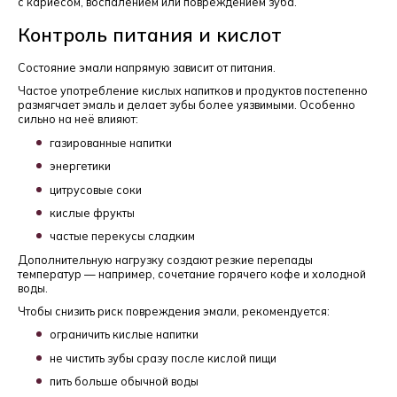
с кариесом, воспалением или повреждением зуба.
Контроль питания и кислот
Состояние эмали напрямую зависит от питания.
Частое употребление кислых напитков и продуктов постепенно
размягчает эмаль и делает зубы более уязвимыми. Особенно
сильно на неё влияют:
газированные напитки
энергетики
цитрусовые соки
кислые фрукты
частые перекусы сладким
Дополнительную нагрузку создают резкие перепады
температур — например, сочетание горячего кофе и холодной
воды.
Чтобы снизить риск повреждения эмали, рекомендуется:
ограничить кислые напитки
не чистить зубы сразу после кислой пищи
пить больше обычной воды