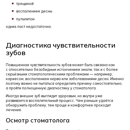
трещиной
воспалением десны
пульпитом
одних паст недостаточно.
Диагностика чувствительности
зубов
Повышенная чувствительность зубов может быть связана как
с относительно безобидным истончением эмали, так и с более
серьёзными стоматологическими проблемами — например,
кариесом, воспалением нерва или заболеваниями десен. Именно
поэтому важно не пытаться определить причину самостоятельно,
а пройти полноценную диагностику у стоматолога.
Иногда внешне зуб выглядит здоровым, но внутри уже
развивается воспалительный процесс. Чем раньше удаётся
обнаружить проблему, тем проще и комфортнее проходит
лечение.
Осмотр стоматолога