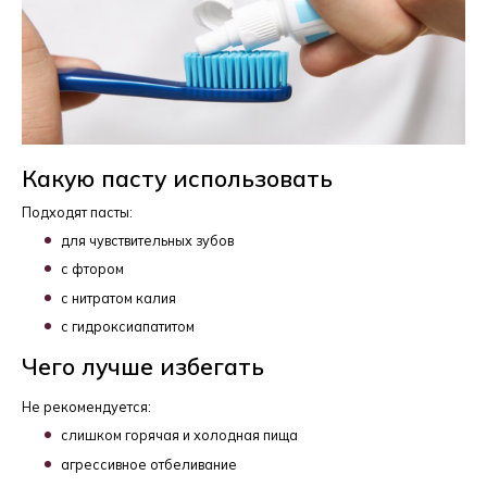
Какую пасту использовать
Подходят пасты:
для чувствительных зубов
с фтором
с нитратом калия
с гидроксиапатитом
Чего лучше избегать
Не рекомендуется:
слишком горячая и холодная пища
агрессивное отбеливание