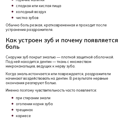
сладкая или кислая пища
холодный воздух
чистка зубов
Обычно боль резкая, кратковременная и проходит после
устранения раздражителя.
Как устроен зуб и почему появляется
боль
Снаружи зуб покрыт эмалью — плотной защитной оболочкой.
Под ней находится дентин — ткань с множеством
микроканальцев, ведущих к нерву зуба.
Когда эмаль истончается или повреждается, раздражители
начинают воздействовать на дентин. В результате нервные
окончания реагируют болью.
Именно поэтому чувствительность часто появляется:
при стирании эмали
оголении корня зуба
трещинах
кариесе