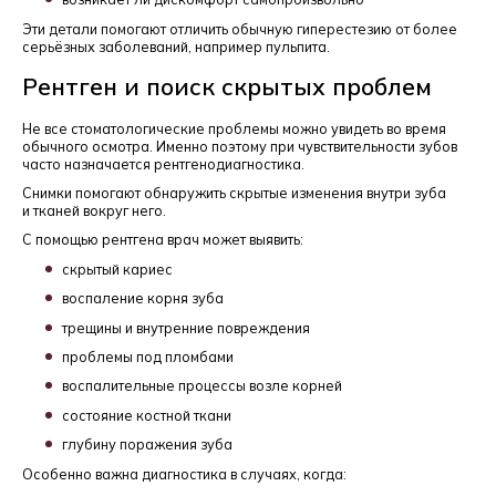
Эти детали помогают отличить обычную гиперестезию от более
серьёзных заболеваний, например пульпита.
Рентген и поиск скрытых проблем
Не все стоматологические проблемы можно увидеть во время
обычного осмотра. Именно поэтому при чувствительности зубов
часто назначается рентгенодиагностика.
Снимки помогают обнаружить скрытые изменения внутри зуба
и тканей вокруг него.
С помощью рентгена врач может выявить:
скрытый кариес
воспаление корня зуба
трещины и внутренние повреждения
проблемы под пломбами
воспалительные процессы возле корней
состояние костной ткани
глубину поражения зуба
Особенно важна диагностика в случаях, когда: