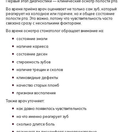
Первый этап диагностики — клинический осмотр полости рта.
Во время приёма врач оценивает не только сам зуб, который
реагирует на холодное или горячее, но и общее состояние
полости рта. Это важно, потому что чувствительность часто
связана сразу с несколькими факторами.
Во время осмотра стоматолог обращает внимание на:
состояние эмали
наличие кариеса
состояние десен
стираемость зубов
наличие трещин и сколов
клиновидные дефекты
качество старых пломб
признаки воспаления
Также врач уточняет:
как давно появилась чувствительность
на что именно реагирует зуб
сколько длится боль
возникает ли дискомфорт самопроизвольно