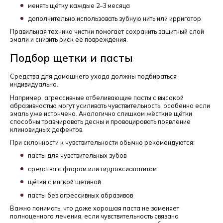
менять щётку каждые 2–3 месяца
дополнительно использовать зубную нить или ирригатор
Правильная техника чистки помогает сохранить защитный слой
эмали и снизить риск её повреждения.
Подбор щетки и пасты
Средства для домашнего ухода должны подбираться
индивидуально.
Например, агрессивные отбеливающие пасты с высокой
абразивностью могут усиливать чувствительность, особенно если
эмаль уже истончена. Аналогично слишком жёсткие щётки
способны травмировать десны и провоцировать появление
клиновидных дефектов.
При склонности к чувствительности обычно рекомендуются:
пасты для чувствительных зубов
средства с фтором или гидроксиапатитом
щётки с мягкой щетиной
пасты без агрессивных абразивов
Важно понимать, что даже хорошая паста не заменяет
полноценного лечения, если чувствительность связана