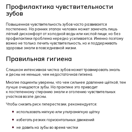
Профилактика чувствительности
зубов
Повышенная чувствительность зубов часто развивается
постепенно. На ранних этапах человек может замечать лишь
лёгкий дискомфорт от холодной воды или кислой пищи, но без
профилактики проблема нередко усиливается. Именно поэтому
важно не только лечить чувствительность, но и поддерживать
здоровье эмали в повседневной жизни.
Правильная гигиена
Слишком интенсивная чистка зубов может травмировать эмаль
и десны не меньше, чем недостаточная гигиена.
Многие пациенты уверены, что чем сильнее давление щёткой, тем
лучше очищаются зубы. На практике это приводит
к постепенному стиранию эмали и оголению чувствительных
участков возле десны.
Чтобы снизить риск гиперестезии, рекомендуется:
использовать мягкую или ультрамягкую щётку
избегать резких горизонтальных движений
не давить на зубы во время чистки