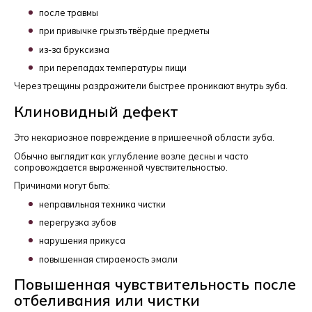
после травмы
при привычке грызть твёрдые предметы
из-за
бруксизма
при перепадах температуры пищи
Через трещины раздражители быстрее проникают внутрь зуба.
Клиновидный дефект
Это некариозное повреждение в пришеечной области зуба.
Обычно выглядит как углубление возле десны и часто
сопровождается выраженной чувствительностью.
Причинами могут быть:
неправильная техника чистки
перегрузка зубов
нарушения прикуса
повышенная стираемость эмали
Повышенная чувствительность после
отбеливания или чистки