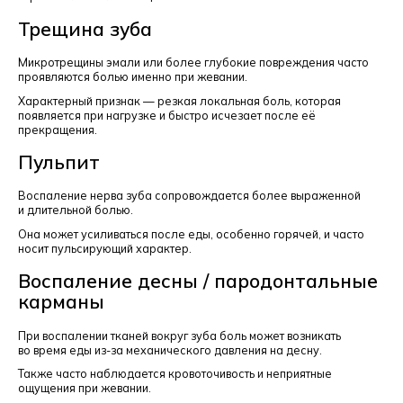
Трещина зуба
Микротрещины эмали или более глубокие повреждения часто
проявляются болью именно при жевании.
Характерный признак — резкая локальная боль, которая
появляется при нагрузке и быстро исчезает после её
прекращения.
Пульпит
Воспаление нерва зуба сопровождается более выраженной
и длительной болью.
Она может усиливаться после еды, особенно горячей, и часто
носит пульсирующий характер.
Воспаление десны / пародонтальные
карманы
При воспалении тканей вокруг зуба боль может возникать
во время еды из-за механического давления на десну.
Также часто наблюдается кровоточивость и неприятные
ощущения при жевании.