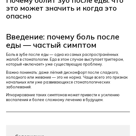
это может значить и когда это
опасно
Введение: почему боль после
еды — частый симптом
Боль в зубе после еды — одна из самых распространённых
жалоб в стоматологии. Еда в этом случае выступает триггером,
который «включает» уже существующую проблему.
Важно понимать: даже лёгкий дискомфорт после сладкого,
холодного или жевания — это не норма. Чаще всего это признак
начальных или уже развивающихся стоматологических
заболеваний.
Игнорирование таких симптомов может привести к усилению
воспаления и более сложному лечению в будущем.