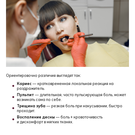
Ориентировочно различия выглядят так:
Кариес
— кратковременная локальная реакция на
раздражитель.
Пульпит
— длительная, часто пульсирующая боль, может
возникать сама по себе.
Трещина зуба
— резкая боль при накусывании, быстро
проходит.
Воспаление десны
— боль + кровоточивость
и дискомфорт в мягких тканях.