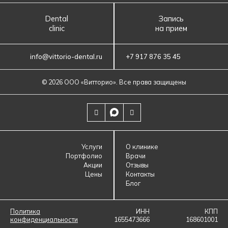
Dental
Запись
clinic
на прием
info@vittorio-dental.ru
+7 917 876 35 45
© 2026 ООО «‎Витторио»‎. Все права защищены
Услуги
О клинике
Портфолио
Врачи
Акции
Отзывы
Цены
Контакты
Блог
Политика
ИНН
КПП
конфиденциальности
1655473666
168601001