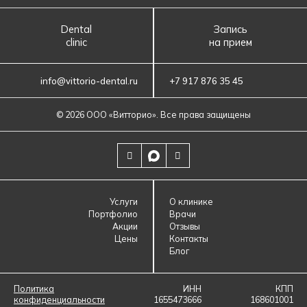
Dental
Запись
clinic
на прием
info@vittorio-dental.ru
+7 917 876 35 45
© 2026 ООО «‎Витторио»‎. Все права защищены
Услуги
О клинике
Портфолио
Врачи
Акции
Отзывы
Цены
Контакты
Блог
Политика
ИНН
КПП
конфиденциальности
1655473666
168601001