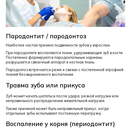
Пародонтит / пародонтоз
Наиболее частая причина подвижности зубов у взрослых.
При пародонтите воспаляются ткани, удерживающие зуб в кости.
Постепенно формируются пародонтальные карманы,
разрушается связочный аппарат и костная ткань.
Пародонтоз встречается реже и связан с постепенной атрофией
тканей без выраженного воспаления.
Травма зуба или прикуса
Зуб может начать шататься после удара, резкой нагрузки или
неправильного распределения жевательной нагрузки.
Также причиной может быть неправильный прикус, когда
отдельные зубы испытывают постоянную перегрузку.
Воспаление у корня (периодонтит)