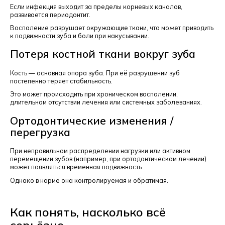
Если инфекция выходит за пределы корневых каналов,
развивается периодонтит.
Воспаление разрушает окружающие ткани, что может приводить
к подвижности зуба и боли при накусывании.
Потеря костной ткани вокруг зуба
Кость — основная опора зуба. При её разрушении зуб
постепенно теряет стабильность.
Это может происходить при хроническом воспалении,
длительном отсутствии лечения или системных заболеваниях.
Ортодонтические изменения /
перегрузка
При неправильном распределении нагрузки или активном
перемещении зубов (например, при ортодонтическом лечении)
может появляться временная подвижность.
Однако в норме она контролируемая и обратимая.
Как понять, насколько всё
серьёзно