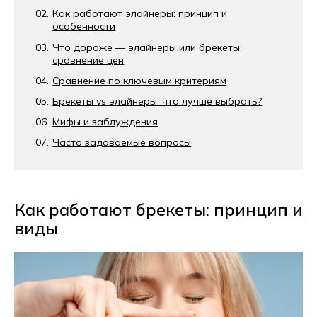
Как работают элайнеры: принцип и
особенности
Что дороже — элайнеры или брекеты:
сравнение цен
Сравнение по ключевым критериям
Брекеты vs элайнеры: что лучше выбрать?
Мифы и заблуждения
Часто задаваемые вопросы
Как работают брекеты: принцип и
виды