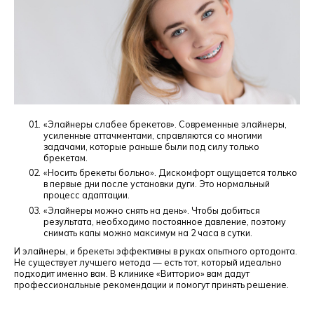
«Элайнеры слабее брекетов». Современные элайнеры,
усиленные аттачментами, справляются со многими
задачами, которые раньше были под силу только
брекетам.
«Носить брекеты больно». Дискомфорт ощущается только
в первые дни после установки дуги. Это нормальный
процесс адаптации.
«Элайнеры можно снять на день». Чтобы добиться
результата, необходимо постоянное давление, поэтому
снимать капы можно максимум на 2 часа в сутки.
И элайнеры, и брекеты эффективны в руках опытного ортодонта.
Не существует лучшего метода — есть тот, который идеально
подходит именно вам. В клинике «Витторио» вам дадут
профессиональные рекомендации и помогут принять решение.