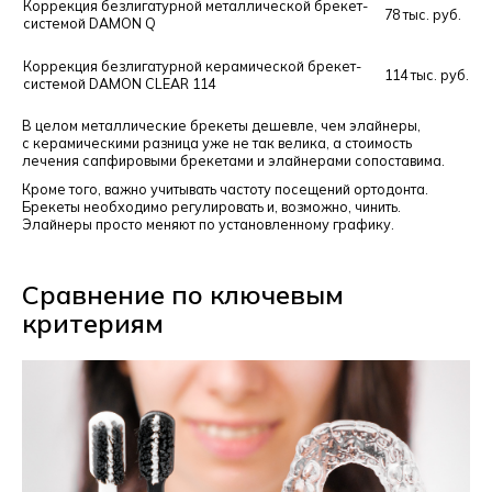
Коррекция безлигатурной металлической брекет-
78 тыс. руб.
системой DAMON Q
Коррекция безлигатурной керамической брекет-
114 тыс. руб.
системой DAMON CLEAR 114
В целом металлические брекеты дешевле, чем элайнеры,
с керамическими разница уже не так велика, а стоимость
лечения сапфировыми брекетами и элайнерами сопоставима.
Кроме того, важно учитывать частоту посещений ортодонта.
Брекеты необходимо регулировать и, возможно, чинить.
Элайнеры просто меняют по установленному графику.
Сравнение по ключевым
критериям