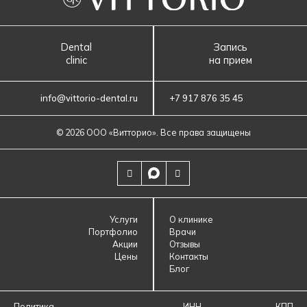
Dental
Запись
clinic
на прием
info@vittorio-dental.ru
+7 917 876 35 45
© 2026 ООО «‎Витторио»‎. Все права защищены
Услуги
О клинике
Портфолио
Врачи
Акции
Отзывы
Цены
Контакты
Блог
Политика
ИНН
КПП