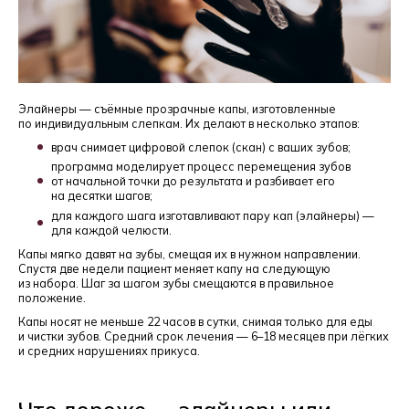
Элайнеры — съёмные прозрачные капы, изготовленные
по индивидуальным слепкам. Их делают в несколько этапов:
врач снимает цифровой слепок (скан) с ваших зубов;
программа моделирует процесс перемещения зубов
от начальной точки до результата и разбивает его
на десятки шагов;
для каждого шага изготавливают пару кап (элайнеры) —
для каждой челюсти.
Капы мягко давят на зубы, смещая их в нужном направлении.
Спустя две недели пациент меняет капу на следующую
из набора. Шаг за шагом зубы смещаются в правильное
положение.
Капы носят не меньше 22 часов в сутки, снимая только для еды
и чистки зубов. Средний срок лечения — 6–18 месяцев при лёгких
и средних нарушениях прикуса.
Что дороже — элайнеры или