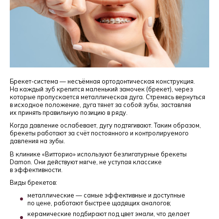
Брекет-система — несъёмная ортодонтическая конструкция.
На каждый зуб крепится маленький замочек (брекет), через
которые пропускается металлическая дуга. Стремясь вернуться
в исходное положение, дуга тянет за собой зубы, заставляя
их принять правильную позицию в ряду.
Когда давление ослабевает, дугу подтягивают. Таким образом,
брекеты работают за счёт постоянного и контролируемого
давления на зубы.
В клинике «Витторио» используют безлигатурные брекеты
Damon. Они действуют мягче, не уступая классике
в эффективности.
Виды брекетов:
металлические — самые эффективные и доступные
по цене, работают быстрее щадящих аналогов;
керамические подбирают под цвет эмали, что делает