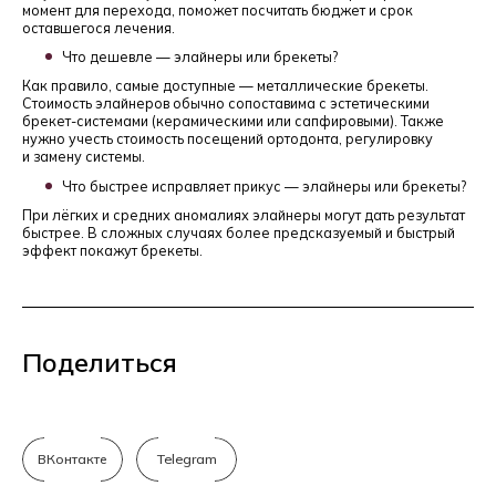
момент для перехода, поможет посчитать бюджет и срок
оставшегося лечения.
Что дешевле — элайнеры или брекеты?
Как правило, самые доступные — металлические брекеты.
Стоимость элайнеров обычно сопоставима с эстетическими
брекет-системами (керамическими или сапфировыми). Также
нужно учесть стоимость посещений ортодонта, регулировку
и замену системы.
Что быстрее исправляет прикус — элайнеры или брекеты?
При лёгких и средних аномалиях элайнеры могут дать результат
быстрее. В сложных случаях более предсказуемый и быстрый
эффект покажут брекеты.
Поделиться
ВКонтакте
Telegram