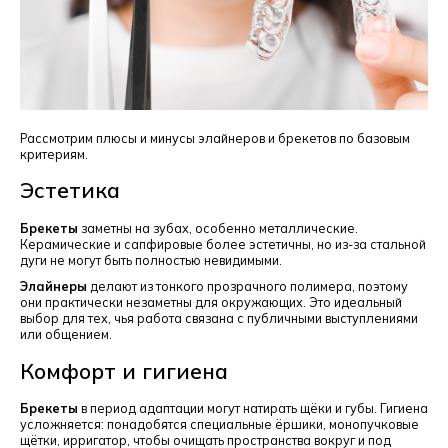
Рассмотрим плюсы и минусы элайнеров и брекетов по базовым
критериям.
Эстетика
Брекеты
заметны на зубах, особенно металлические.
Керамические и сапфировые более эстетичны, но из-за стальной
дуги не могут быть полностью невидимыми.
Элайнеры
делают из тонкого прозрачного полимера, поэтому
они практически незаметны для окружающих. Это идеальный
выбор для тех, чья работа связана с публичными выступлениями
или общением.
Комфорт и гигиена
Брекеты
в период адаптации могут натирать щёки и губы. Гигиена
усложняется: понадобятся специальные ёршики, монопучковые
щётки, ирригатор, чтобы очищать пространства вокруг и под