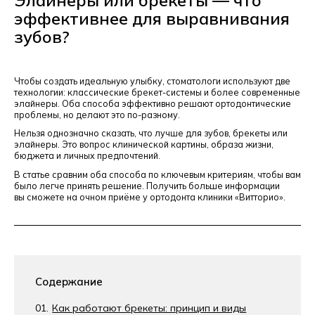
эффективнее для выравнивания
зубов?
Чтобы создать идеальную улыбку, стоматологи используют две
технологии: классические
брекет-системы
и более современные
элайнеры. Оба способа эффективно решают ортодонтические
проблемы, но делают это
по-разному
.
Нельзя однозначно сказать, что лучше для зубов, брекеты или
элайнеры. Это вопрос клинической картины, образа жизни,
бюджета и личных предпочтений.
В статье сравним оба способа по ключевым критериям, чтобы вам
было легче принять решение. Получить больше информации
вы сможете на очном приёме у ортодонта клиники «Витторио».
Содержание
Как работают брекеты: принцип и виды