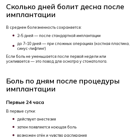
Сколько дней болит десна после
имплантации
В среднем болезненность сохраняется:
2–5 дней — после стандартной имплантации
до 7–10 дней — при сложных операциях (костная пластика,
синус-лифтинг
)
Если боль не уменьшается после первой недели или
усиливается — это повод для осмотра у стоматолога.
Боль по дням после процедуры
имплантации
Первые 24 часа
В первые сутки:
действует анестезия
затем появляется ноющая боль
возможен отёк и чувство распирания