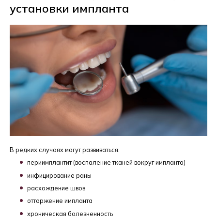
установки импланта
В редких случаях могут развиваться:
периимплантит (воспаление тканей вокруг импланта)
инфицирование раны
расхождение швов
отторжение импланта
хроническая болезненность