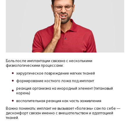
Боль после имплантации связана с несколькими
физиологическими процессами:
хирургическое повреждение мягких тканей
формирование костного ложа под имплант
реакция организма на инородный элемент (титановый
корень)
воспалительная реакция как часть заживления
Важно понимать: имплант не вызывает «болезнь» сам по себе —
дискомфорт связан именно с вмешательством и адаптацией
тканей.