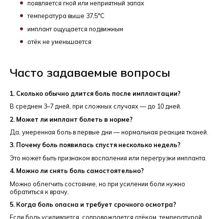
появляется гной или неприятный запах
температура выше 37,5°C
имплант ощущается подвижным
отёк не уменьшается
Часто задаваемые вопросы
1. Сколько обычно длится боль после имплантации?
В среднем 3–7 дней, при сложных случаях — до 10 дней.
2. Может ли имплант болеть в норме?
Да, умеренная боль в первые дни — нормальная реакция тканей.
3. Почему боль появилась спустя несколько недель?
Это может быть признаком воспаления или перегрузки импланта.
4. Можно ли снять боль самостоятельно?
Можно облегчить состояние, но при усилении боли нужно
обратиться к врачу.
5. Когда боль опасна и требует срочного осмотра?
Если боль усиливается, сопровождается отёком, температурой