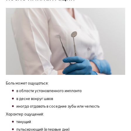
Боль может ощущаться:
в области установленного импланта
в десне вокруг швов
иногда отдавать в соседние зубы или челюсть
Характер ощущений:
тянущий
пульсирующий (в первые дни)