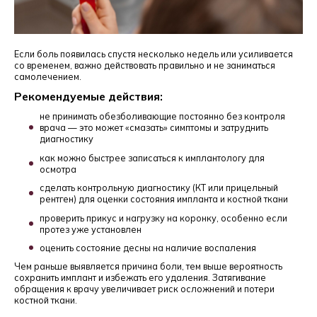
Если боль появилась спустя несколько недель или усиливается
со временем, важно действовать правильно и не заниматься
самолечением.
Рекомендуемые действия:
не принимать обезболивающие постоянно без контроля
врача — это может «смазать» симптомы и затруднить
диагностику
как можно быстрее записаться к имплантологу для
осмотра
сделать контрольную диагностику (КТ или прицельный
рентген) для оценки состояния импланта и костной ткани
проверить прикус и нагрузку на коронку, особенно если
протез уже установлен
оценить состояние десны на наличие воспаления
Чем раньше выявляется причина боли, тем выше вероятность
сохранить имплант и избежать его удаления. Затягивание
обращения к врачу увеличивает риск осложнений и потери
костной ткани.