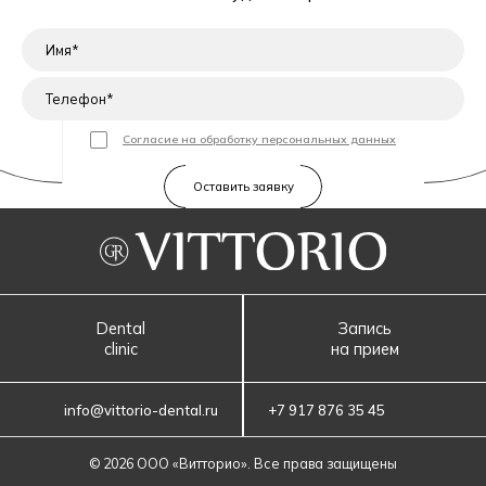
Согласие на обработку персональных данных
Dental
Запись
clinic
на прием
info@vittorio-dental.ru
+7 917 876 35 45
© 2026 ООО «‎Витторио»‎. Все права защищены