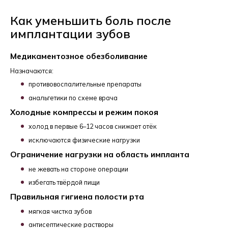
Как уменьшить боль после
имплантации зубов
Медикаментозное обезболивание
Назначаются:
противовоспалительные препараты
анальгетики по схеме врача
Холодные компрессы и режим покоя
холод в первые 6–12 часов снижает отёк
исключаются физические нагрузки
Ограничение нагрузки на область импланта
не жевать на стороне операции
избегать твёрдой пищи
Правильная гигиена полости рта
мягкая чистка зубов
антисептические растворы