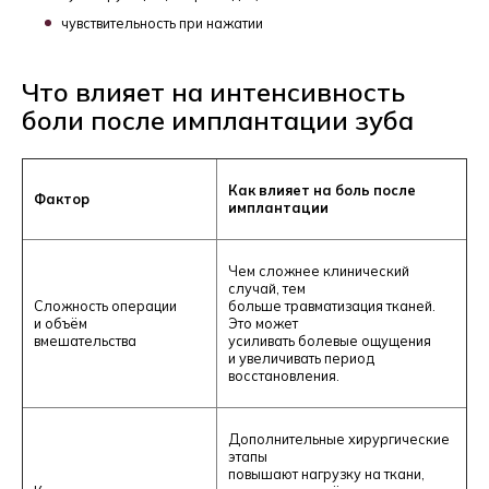
чувствительность при нажатии
Что влияет на интенсивность
боли после имплантации зуба
Как влияет на боль после
Фактор
имплантации
Чем сложнее клинический
случай, тем
Сложность операции
больше травматизация тканей.
и объём
Это может
вмешательства
усиливать болевые ощущения
и увеличивать период
восстановления.
Дополнительные хирургические
этапы
повышают нагрузку на ткани,