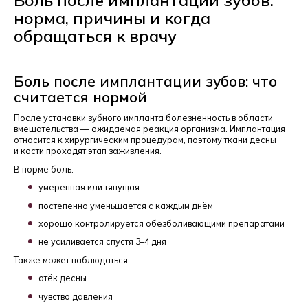
норма, причины и когда
обращаться к врачу
Боль после имплантации зубов: что
считается нормой
После установки зубного импланта болезненность в области
вмешательства — ожидаемая реакция организма. Имплантация
относится к хирургическим процедурам, поэтому ткани десны
и кости проходят этап заживления.
В норме боль:
умеренная или тянущая
постепенно уменьшается с каждым днём
хорошо контролируется обезболивающими препаратами
не усиливается спустя 3–4 дня
Также может наблюдаться:
отёк десны
чувство давления